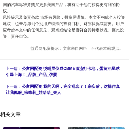
国的汽车标准并购买更多美国产品，将有助于他们获得更有利的协
议。
风险提示及免责条款 市场有风险，投资需谨慎。本文不构成个人投资
建议，也未考虑到个别用户特殊的投资目标、财务状况或需要。用户
应考虑本文中的任何意见、观点或结论是否符合其特定状况。据此投
资，责任自负。
益通网配资提示：文章来自网络，不代表本站观点。
上一篇：
公富网配资 悦哺展位成CBME顶流打卡地，蛋黄油星球
引爆上海！_品牌_产品_孕婴
下一篇：
公富网配资 我的天啊，完全乱套了！宗庆后，这操作真
让我佩服_宗馥莉_娃哈哈_夫人
相关文章