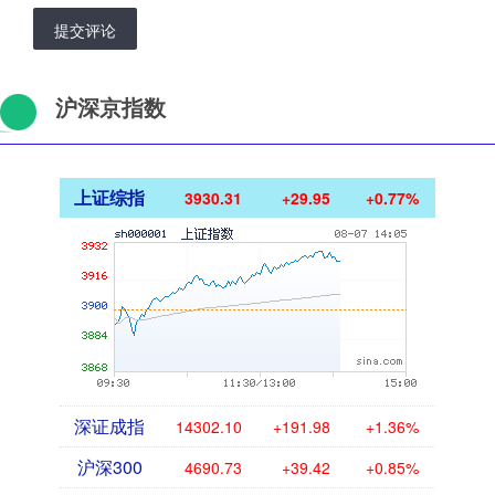
提交评论
沪深京指数
上证综指
3930.31
+29.95
+0.77%
深证成指
14302.10
+191.98
+1.36%
沪深300
4690.73
+39.42
+0.85%