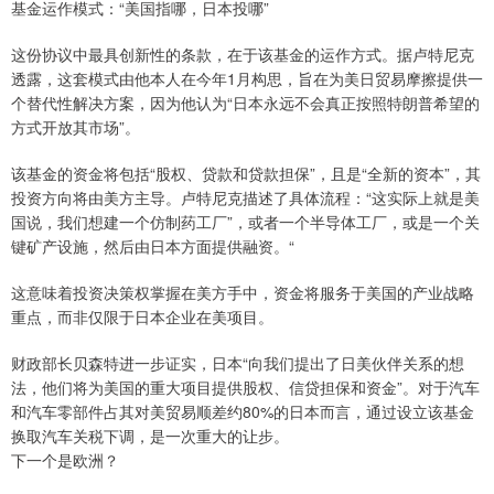
基金运作模式：“美国指哪，日本投哪”
这份协议中最具创新性的条款，在于该基金的运作方式。据卢特尼克
透露，这套模式由他本人在今年1月构思，旨在为美日贸易摩擦提供一
个替代性解决方案，因为他认为“日本永远不会真正按照特朗普希望的
方式开放其市场”。
该基金的资金将包括“股权、贷款和贷款担保”，且是“全新的资本”，其
投资方向将由美方主导。卢特尼克描述了具体流程：“这实际上就是美
国说，我们想建一个仿制药工厂”，或者一个半导体工厂，或是一个关
键矿产设施，然后由日本方面提供融资。“
这意味着投资决策权掌握在美方手中，资金将服务于美国的产业战略
重点，而非仅限于日本企业在美项目。
财政部长贝森特进一步证实，日本“向我们提出了日美伙伴关系的想
法，他们将为美国的重大项目提供股权、信贷担保和资金”。对于汽车
和汽车零部件占其对美贸易顺差约80%的日本而言，通过设立该基金
换取汽车关税下调，是一次重大的让步。
下一个是欧洲？