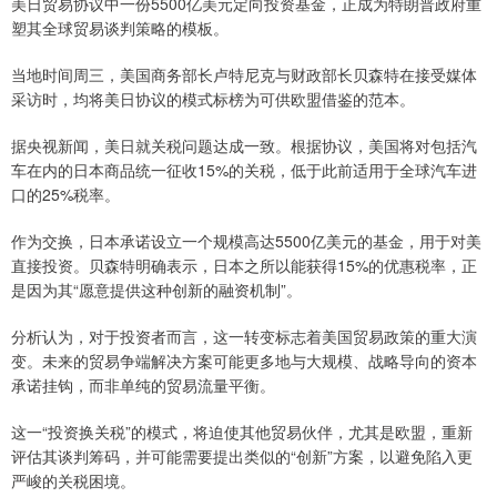
美日贸易协议中一份5500亿美元定向投资基金，正成为特朗普政府重
塑其全球贸易谈判策略的模板。
当地时间周三，美国商务部长卢特尼克与财政部长贝森特在接受媒体
采访时，均将美日协议的模式标榜为可供欧盟借鉴的范本。
据央视新闻，美日就关税问题达成一致。根据协议，美国将对包括汽
车在内的日本商品统一征收15%的关税，低于此前适用于全球汽车进
口的25%税率。
作为交换，日本承诺设立一个规模高达5500亿美元的基金，用于对美
直接投资。贝森特明确表示，日本之所以能获得15%的优惠税率，正
是因为其“愿意提供这种创新的融资机制”。
分析认为，对于投资者而言，这一转变标志着美国贸易政策的重大演
变。未来的贸易争端解决方案可能更多地与大规模、战略导向的资本
承诺挂钩，而非单纯的贸易流量平衡。
这一“投资换关税”的模式，将迫使其他贸易伙伴，尤其是欧盟，重新
评估其谈判筹码，并可能需要提出类似的“创新”方案，以避免陷入更
严峻的关税困境。