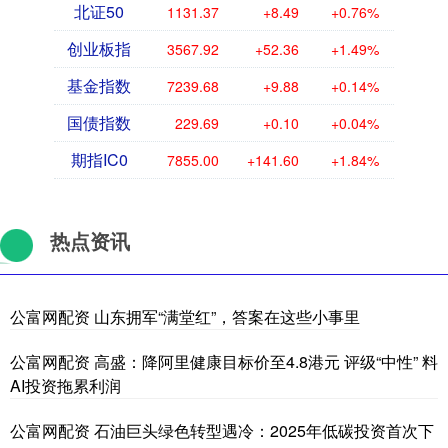
北证50
1131.37
+8.49
+0.76%
创业板指
3567.92
+52.36
+1.49%
基金指数
7239.68
+9.88
+0.14%
国债指数
229.69
+0.10
+0.04%
期指IC0
7855.00
+141.60
+1.84%
热点资讯
公富网配资 山东拥军“满堂红”，答案在这些小事里
公富网配资 高盛：降阿里健康目标价至4.8港元 评级“中性” 料
AI投资拖累利润
公富网配资 石油巨头绿色转型遇冷：2025年低碳投资首次下