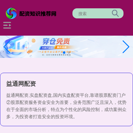
益通网配资
益通网配资,实盘配资盘,国内实盘配资平台,靠谱股票配资门户
②股票配资服务资金安全为首要，业务范围广泛且深入，优势
在于全面的市场分析，特点为个性化的风险控制，成功案例众
多，为投资者打造安全的投资环境。