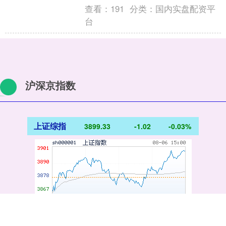
查看：
191
分类：
国内实盘配资平
台
沪深京指数
上证综指
3899.33
-1.02
-0.03%