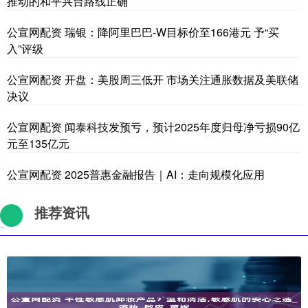
推动的和平兴台路线正确
公宣网配资 瑞银：降阿里巴巴-W目标价至166港元 予“买
入”评级
公宣网配资 开盘：美股周三低开 市场关注通胀数据及美联储
决议
公宣网配资 闻泰科技发预亏，预计2025年度归母净亏损90亿
元至135亿元
公宣网配资 2025普惠金融报告｜AI：走向规模化应用
推荐资讯