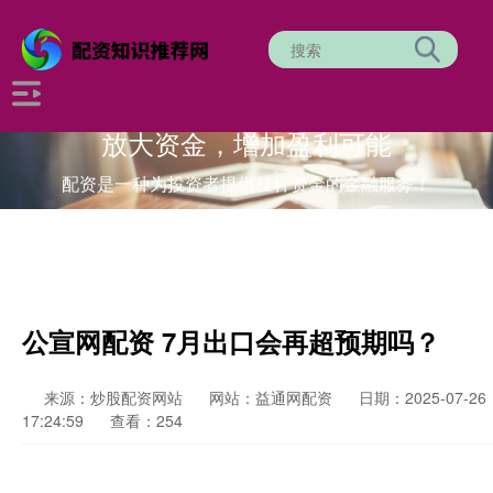
放大资金，增加盈利可能
配资是一种为投资者提供杠杆资金的金融服务！
公宣网配资 7月出口会再超预期吗？
来源：炒股配资网站
网站：益通网配资
日期：2025-07-26
17:24:59
查看：254