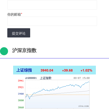
你的邮箱
*
提交评论
沪深京指数
上证综指
3940.04
+39.68
+1.02%