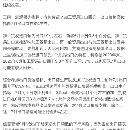
延续改善。
三问：宏观领先指标，有何佐证？加工贸易进口回升、出口价格高位
指向7月出口或在8%左右。
加工贸易进口领先出口1个月左右，前者6月回升3.3个百分点。加工贸
易进口直接影响加工贸易出口，而一般贸易出口与加工贸易出口受共
同外需驱动、走势相近，因此可用加工贸易进口预测整体出口，数据
上呈现出加工贸易进口领先1个月后出口的特征，特别是2023年来。
2025年6月加工贸易进口回升3.3个百分点至5.7%，或也显示7月出口
可能有较大回升。
综合考虑出口货运指标、出口链生产以及加工贸易进口，预计7月出口
回升至8%左右。与出口增速同步的外贸港口集装箱吞吐量、出口生产
指标，7月同比分别上行8.9、0.5pct；领先出口1个月左右的加工贸易
进口在6月回升3.3pct至5.7%；此外义乌小商品出口价格指数也在高
位，相应地跨境商品出口增速或更高，对7月出口形成支撑。综合上
述，7月出口增速可能上行至8%左右。
但需警惕9月“抢出口”结束后出口读数的下行风险，因为当前出口链表