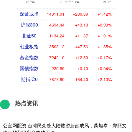
深证成指
14311.01
+200.89
+1.42%
沪深300
4694.44
+43.13
+0.93%
北证50
1134.24
+11.37
+1.01%
创业板指
3563.12
+47.56
+1.35%
基金指数
7242.10
+12.30
+0.17%
国债指数
229.69
+0.10
+0.04%
期指IC0
7877.80
+164.40
+2.13%
热点资讯
公宣网配资 台湾民众赴大陆旅游蔚然成风，萧旭岑：郑丽文