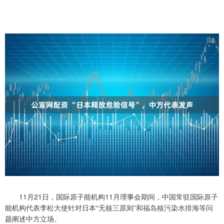
11月21日，国际原子能机构11月理事会期间，中国常驻国际原子
能机构代表李松大使针对日本“无核三原则”和福岛核污染水排海等问
题阐述中方立场。