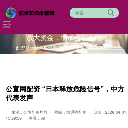
放大资金，增加盈利可能
配资是一种为投资者提供杠杆资金的金融服务！
公宣网配资 “日本释放危险信号”，中方
代表发声
来源：公司配资炒股
网站：益通网配资
日期：2026-04-01
15:29:39
查看：69