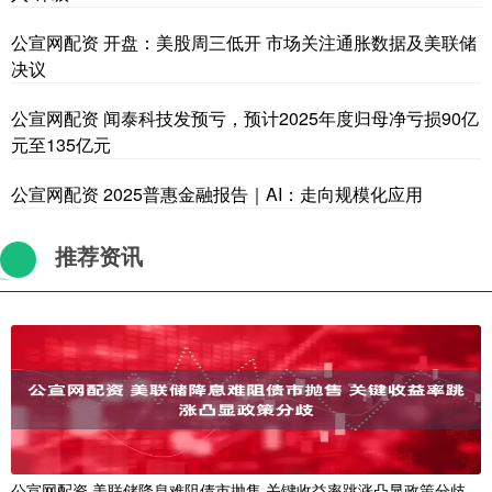
公宣网配资 开盘：美股周三低开 市场关注通胀数据及美联储
决议
公宣网配资 闻泰科技发预亏，预计2025年度归母净亏损90亿
元至135亿元
公宣网配资 2025普惠金融报告｜AI：走向规模化应用
推荐资讯
公宣网配资 美联储降息难阻债市抛售 关键收益率跳涨凸显政策分歧