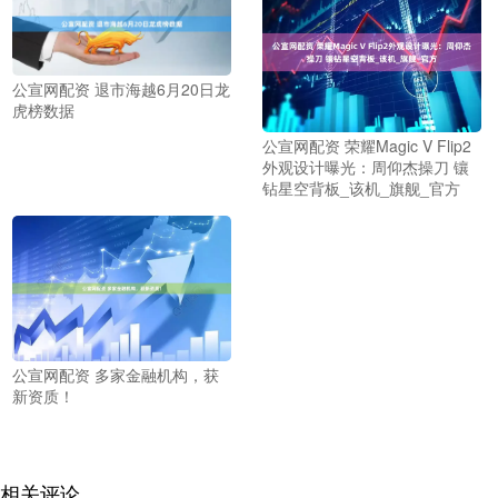
公宣网配资 退市海越6月20日龙
虎榜数据
公宣网配资 荣耀Magic V Flip2
外观设计曝光：周仰杰操刀 镶
钻星空背板_该机_旗舰_官方
公宣网配资 多家金融机构，获
新资质！
相关评论