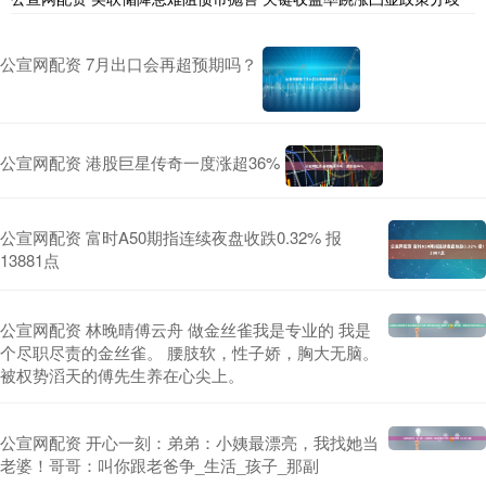
公宣网配资 7月出口会再超预期吗？
公宣网配资 港股巨星传奇一度涨超36%
公宣网配资 富时A50期指连续夜盘收跌0.32% 报
13881点
公宣网配资 林晚晴傅云舟 做金丝雀我是专业的 我是
个尽职尽责的金丝雀。 腰肢软，性子娇，胸大无脑。
被权势滔天的傅先生养在心尖上。
公宣网配资 开心一刻：弟弟：小姨最漂亮，我找她当
老婆！哥哥：叫你跟老爸争_生活_孩子_那副