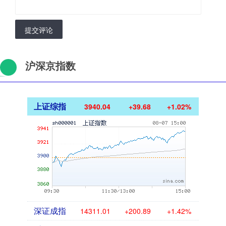
提交评论
沪深京指数
上证综指
3940.04
+39.68
+1.02%
深证成指
14311.01
+200.89
+1.42%