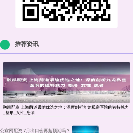
推荐资讯
融凯配资 上海荫道紧缩优选之地：深度剖析九龙私密医院的独特魅力
_整形_女性_患者
公宣网配资 7月出口会再超预期吗？