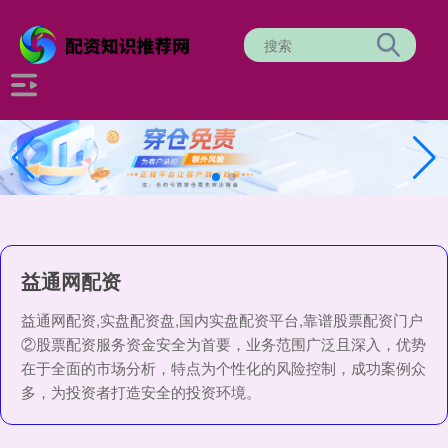
益通网配资
益通网配资,实盘配资盘,国内实盘配资平台,靠谱股票配资门户
②股票配资服务资金安全为首要，业务范围广泛且深入，优势
在于全面的市场分析，特点为个性化的风险控制，成功案例众
多，为投资者打造安全的投资环境。