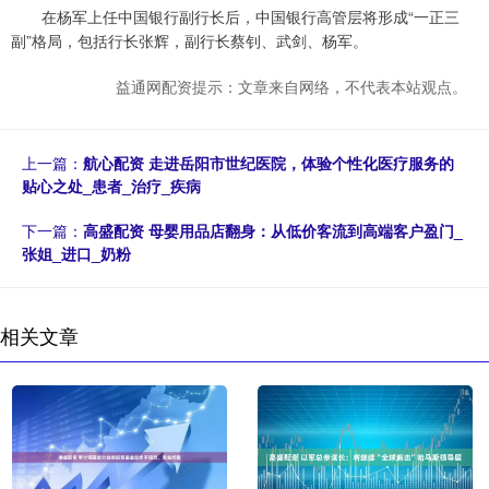
在杨军上任中国银行副行长后，中国银行高管层将形成“一正三
副”格局，包括行长张辉，副行长蔡钊、武剑、杨军。
益通网配资提示：文章来自网络，不代表本站观点。
上一篇：
航心配资 走进岳阳市世纪医院，体验个性化医疗服务的
贴心之处_患者_治疗_疾病
下一篇：
高盛配资 母婴用品店翻身：从低价客流到高端客户盈门_
张姐_进口_奶粉
相关文章