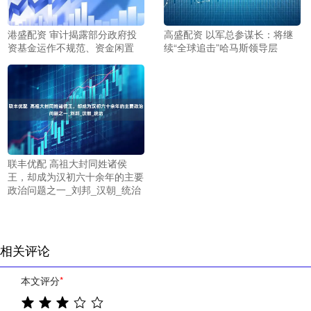
港盛配资 审计揭露部分政府投
高盛配资 以军总参谋长：将继
资基金运作不规范、资金闲置
续“全球追击”哈马斯领导层
联丰优配 高祖大封同姓诸侯
王，却成为汉初六十余年的主要
政治问题之一_刘邦_汉朝_统治
相关评论
本文评分
*