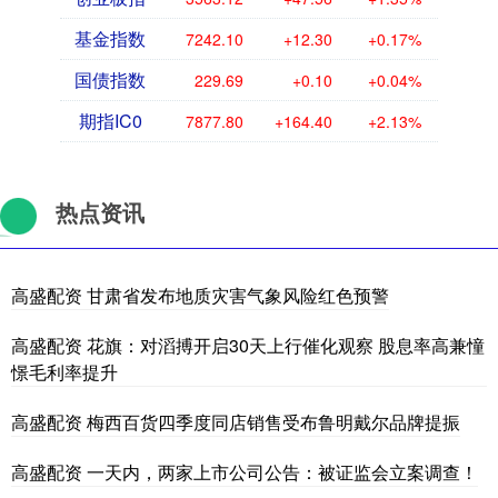
基金指数
7242.10
+12.30
+0.17%
国债指数
229.69
+0.10
+0.04%
期指IC0
7877.80
+164.40
+2.13%
热点资讯
高盛配资 甘肃省发布地质灾害气象风险红色预警
高盛配资 花旗：对滔搏开启30天上行催化观察 股息率高兼憧
憬毛利率提升
高盛配资 梅西百货四季度同店销售受布鲁明戴尔品牌提振
高盛配资 一天内，两家上市公司公告：被证监会立案调查！