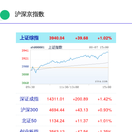
沪深京指数
上证综指
3940.04
+39.68
+1.02%
深证成指
14311.01
+200.89
+1.42%
沪深300
4694.44
+43.13
+0.93%
北证50
1134.24
+11.37
+1.01%
创业板指
3563.12
+47.56
+1.35%