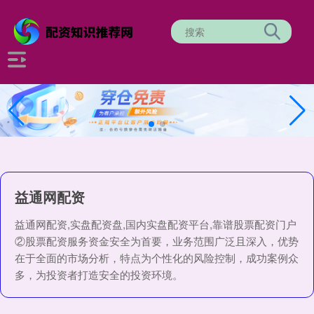
益通网配资
益通网配资,实盘配资盘,国内实盘配资平台,靠谱股票配资门户
②股票配资服务资金安全为首要，业务范围广泛且深入，优势
在于全面的市场分析，特点为个性化的风险控制，成功案例众
多，为投资者打造安全的投资环境。