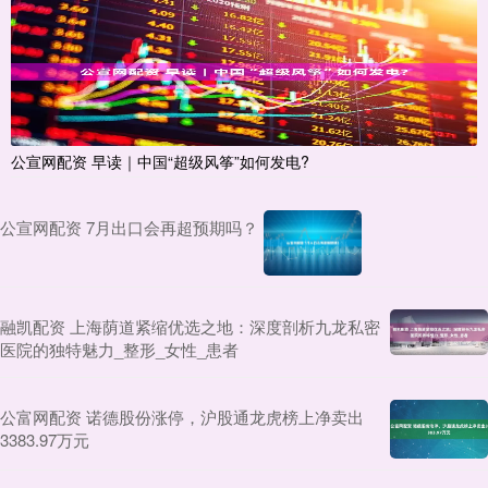
公宣网配资 早读｜中国“超级风筝”如何发电?
公宣网配资 7月出口会再超预期吗？
融凯配资 上海荫道紧缩优选之地：深度剖析九龙私密
医院的独特魅力_整形_女性_患者
公富网配资 诺德股份涨停，沪股通龙虎榜上净卖出
3383.97万元