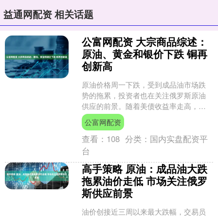
益通网配资 相关话题
公富网配资 大宗商品综述：
原油、黄金和银价下跌 铜再
创新高
原油价格周一下跌，受到成品油市场跌
势的拖累，投资者也在关注俄罗斯原油
供应的前景。随着美债收益率走高，黄
金和白银价格走低。铜价则再次刷新了
公富网配资
历史高点。 原油：成品油....
查看：
108
分类：
国内实盘配资平
台
高手策略 原油：成品油大跌
拖累油价走低 市场关注俄罗
斯供应前景
油价创接近三周以来最大跌幅，交易员